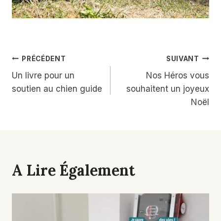
Navigation
PRÉCÉDENT
SUIVANT
Un livre pour un
Nos Héros vous
De
soutien au chien guide
souhaitent un joyeux
L’article
Noël
A Lire Également